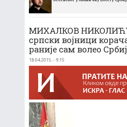
МИХАЛКОВ НИКОЛИЋУ: 
српски војници корач
раније сам волео Србиј
18.04.2015. - 9:15