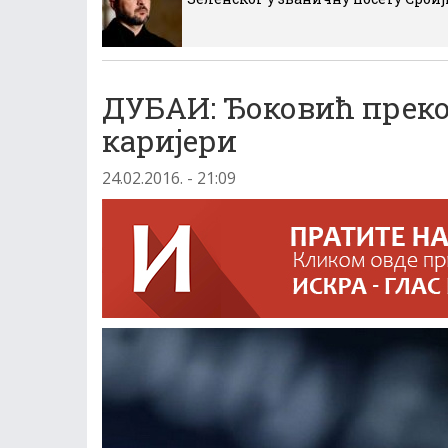
ДУБAИ: Ђоковић преко 
кариjери
24.02.2016. - 21:09