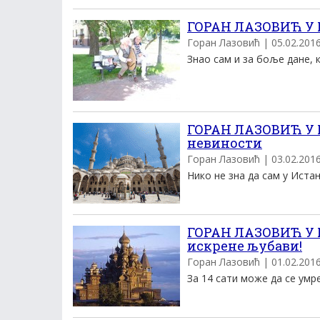
ГОРАН ЛАЗОВИЋ У 
Горан Лазовић | 05.02.2016.
Знао сам и за боље дане, к
ГОРАН ЛАЗОВИЋ У 
невиности
Горан Лазовић | 03.02.2016.
Нико не зна да сам у Истанб
ГОРАН ЛАЗОВИЋ У К
искрене љубави!
Горан Лазовић | 01.02.2016.
За 14 сати може да се умре