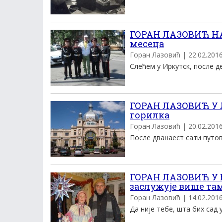
ГОРАН ЛАЗОВИЋ НА
месеца
Горан Лазовић | 22.02.2016.
Слећем у Иркутск, после де
ГОРАН ЛАЗОВИЋ У Л
горилка
Горан Лазовић | 20.02.2016.
После дванаест сати путова
ГОРАН ЛАЗОВИЋ У 
заслужује више та
Горан Лазовић | 14.02.2016.
Да није тебе, шта бих сад