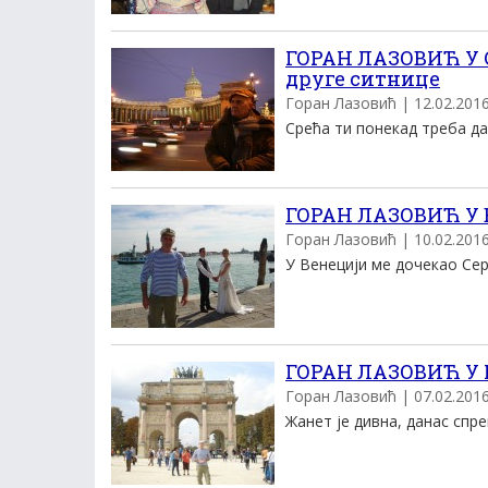
ГОРАН ЛАЗОВИЋ У 
друге ситнице
Горан Лазовић | 12.02.2016.
Срећа ти понекад треба да 
ГОРАН ЛАЗОВИЋ У В
Горан Лазовић | 10.02.2016.
У Венецији ме дочекао Серђ
ГОРАН ЛАЗОВИЋ У 
Горан Лазовић | 07.02.2016.
Жанет је дивна, данас спрем