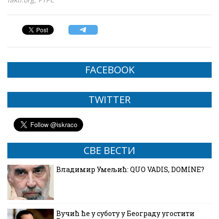
FACEBOOK
TWITTER
СВЕ ВЕСТИ
Владимир Умељић: QUO VADIS, DOMINE?
Вучић ће у суботу у Београду угостити