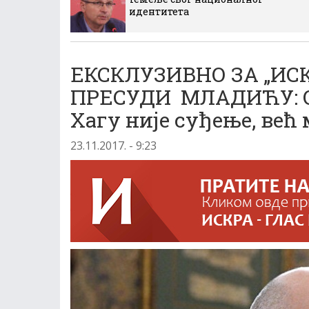
идентитета
ЕКСКЛУЗИВНО ЗА „ИС
ПРЕСУДИ МЛАДИЋУ: Он
Хагу није суђење, већ
23.11.2017. - 9:23