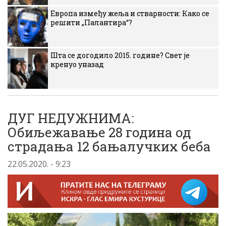
Европа између жеља и стварности: Како се
решити „Палантира“?
Шта се догодило 2015. године? Свет је
кренуо уназад
ДУГ НЕДУЖНИМА:
Обиљежавање 28 година од
страдања 12 бањалучких беба
22.05.2020. - 9:23