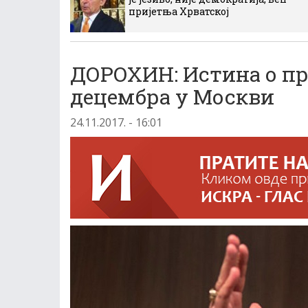
пријетња Хрватској
ДОРОХИН: Истина о пр
децембра у Москви
24.11.2017. - 16:01