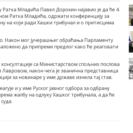
 Ратка Младића Павел Дорохин најавио је да ће 4.
ном Ратка Младића, одржати конференцију за
ину на који ради Хашки трибунал и о притисцима
но. Након мог јучерашњег обраћања Парламенту
 наложено да припреми предлог како ће реаговати
е консултације са Министарством спољних послова
м Лавровом, након чега је званична представница
ији за новинаре у име државе изнела тај став.
еагује и у име Руског јавног одбора за одбрану
ема жалбу на одлуку Хашког трибунала, а да ће
суда.