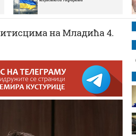
итисцима на Младића 4.