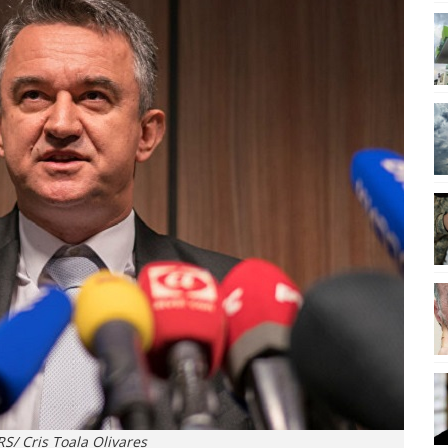
S/ Cris Toala Olivares