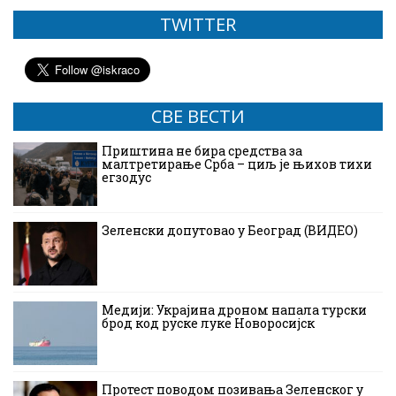
TWITTER
СВЕ ВЕСТИ
Приштина не бира средства за
малтретирање Срба – циљ је њихов тихи
егзодус
Зеленски допутовао у Београд (ВИДЕО)
Медији: Украјина дроном напала турски
брод код руске луке Новоросијск
Протест поводом позивања Зеленског у