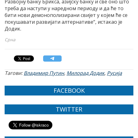
Развојну банку Брикса, азијску банку и све оно што
треба да наступи у наредном периоду и да ће то
бити нови демонополизирани свијет у којем ће се
покушавати развијати алтернативе“, истакао је
Додик.
Срна
Тагови:
Владимир Путин
,
Милорад Додик
,
Русија
FACEBOOK
TWITTER