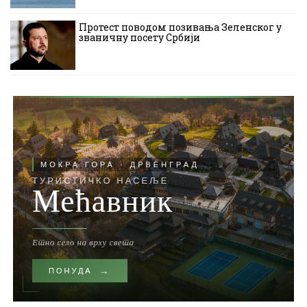
Протест поводом позивања Зеленског у
званичну посету Србији