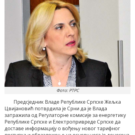
Фото: РТРС
Предсједник Владе Републике Српске Жељка
Цвијановић потврдила је Срни да је Влада
затражила од Регулаторне комисије за енергетику
Републике Српске и Електропривреде Српске да
доставе информацију о вођењу новог тарифног