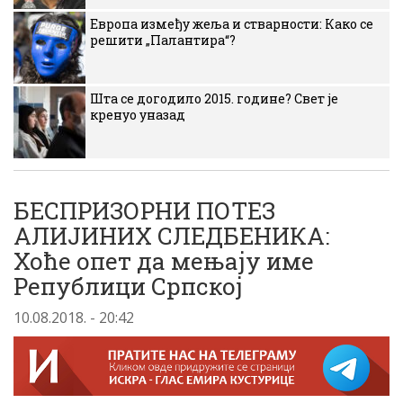
Европа између жеља и стварности: Како се
решити „Палантира“?
Шта се догодило 2015. године? Свет је
кренуо уназад
БЕСПРИЗОРНИ ПОТЕЗ
АЛИЈИНИХ СЛЕДБЕНИКА:
Хоће опет да мењају име
Републици Српској
10.08.2018. - 20:42