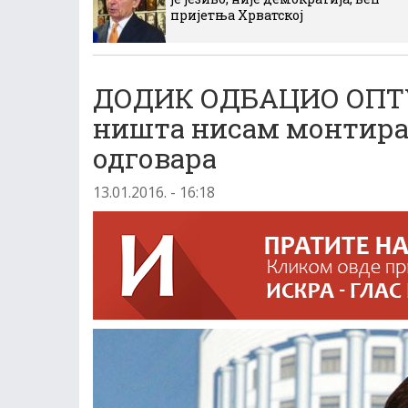
пријетња Хрватској
ДОДИК ОДБАЦИО ОПТ
ништа нисам монтирао,
одговара
13.01.2016. - 16:18