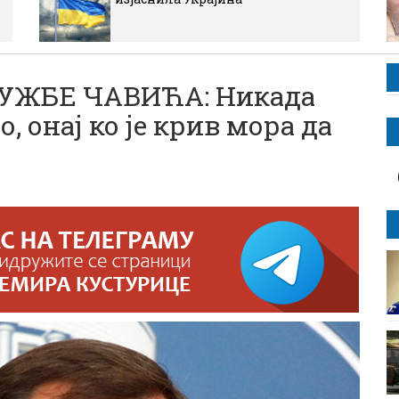
УЖБЕ ЧАВИЋА: Никада
 онај ко је крив мора да