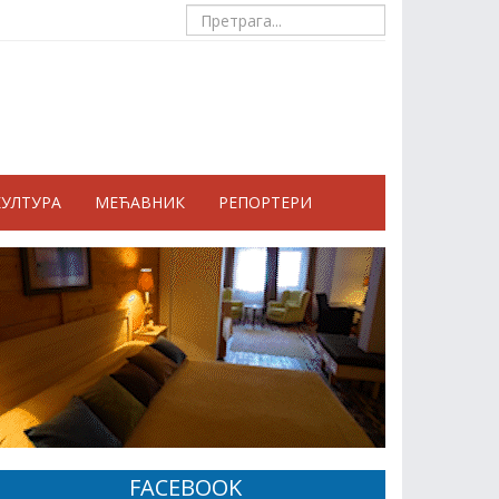
КУЛТУРА
МЕЋАВНИК
РЕПОРТЕРИ
FACEBOOK