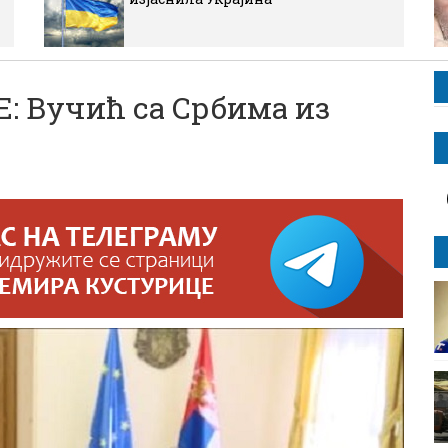
 Вучић са Србима из