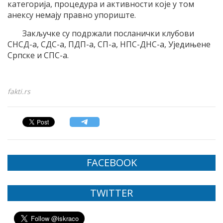
категорија, процедура и активности које у том
анексу немају правно упориште.
Закључке су подржали посланички клубови
СНСД-а, СДС-а, ПДП-а, СП-а, НПС-ДНС-а, Уједињене
Српске и СПС-а.
fakti.rs
FACEBOOK
TWITTER