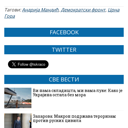
Тагови:
Андрија Мандић
,
Демократски фронт
,
Црна
Гора
FACEBOOK
TWITTER
СВЕ ВЕСТИ
Ви нама складишта, ми вама луке: Како је
Украјина остала без мора
Захарова: Макрон подржава тероризам
против руских цивила