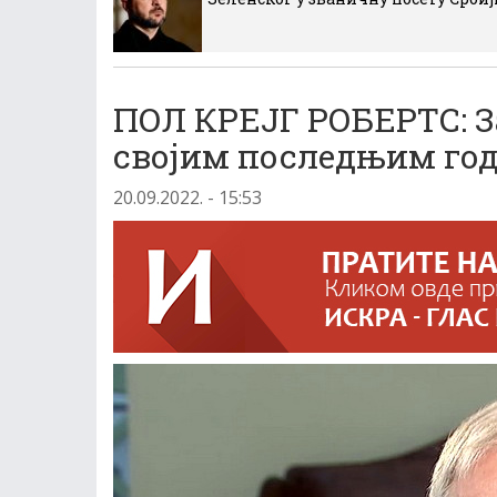
ПОЛ КРЕЈГ РОБЕРТС: З
својим последњим го
20.09.2022. - 15:53