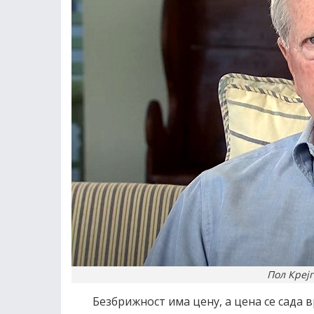
Пол Крејг 
Безбрижност има цену, а цена се сада 