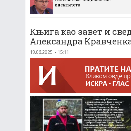
идентитета
Књига као завет и св
Александра Кравченк
19.06.2025. - 15:11