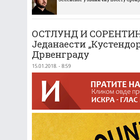
ОСТЛУНД И СОРЕНТИ
Једанаести „Кустендо
Дрвенграду
15.01.2018. - 8:59