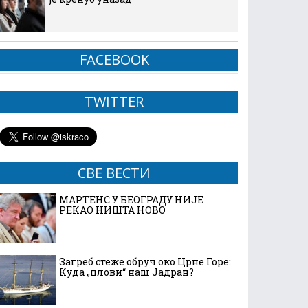
FACEBOOK
TWITTER
СВЕ ВЕСТИ
МАРТЕНС У БЕОГРАДУ НИЈЕ
РЕКАО НИШТА НОВО
Загреб стеже обруч око Црне Горе:
Куда „плови“ наш Јадран?