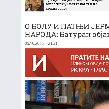
завршити у Гвантанаму и на
доживотној
О БОЛУ И ПАТЊИ ЈЕР
НАРОДА: Батуран обја
05.10.2015. - 21:31