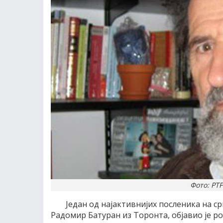
Фото: РТР
Један од најактивнијих посленика на ср
Радомир Батуран из Торонта, објавио је ро