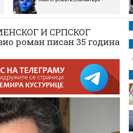
МЕНСКОГ И СРПСКОГ
вио роман писан 35 година