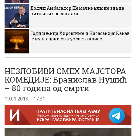
Додик: Амбасадор Немачке или не зна да
чита или свесно лаже
Годишњица Хирошиме и Нагасакија: Какав
је нуклеарни статус света данас
НЕЗЛОБИВИ СМЕХ МАЈСТОРА
КОМЕДИЈЕ: Бранислав Нушић
– 80 година од смрти
19.01.2018. - 17:31