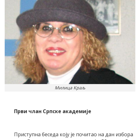
Милица Краљ
Први члан Српске академије
Приступна беседа коју је почитао на дан избора