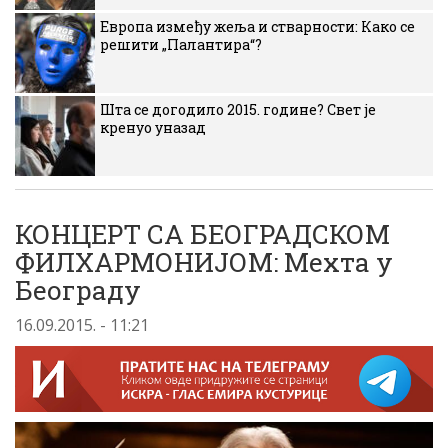
Европа између жеља и стварности: Како се
решити „Палантира“?
Шта се догодило 2015. године? Свет је
кренуо уназад
КОНЦЕРТ СА БЕОГРАДСКОМ
ФИЛХАРМОНИЈОМ: Мехта у
Београду
16.09.2015. - 11:21