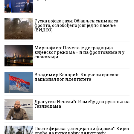
Руска војска гази: Објављен снимак са
фронта, ослобођено још једно насеље
(ВИДЕО)
Миршајмер: Почела је деградација
кијевског режима – и на фронтовима и у
економији
Владимир Коларић: Кључеви српског
националног идентитета
Драгутин Ненезић: Између два рушења на
Газиводама
После фијаска -„специјални фијаско“: Кијев
креће на руску војну индустрију