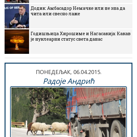
Додик: Амбасадор Немачке или не зна да
чита или свесно лаже
Годишњица Хирошиме и Нагасакија: Какав
је нуклеарни статус света данас
ПОНЕДЕЉАК, 06.04.2015.
Радоје Андрић