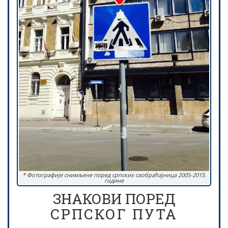
* Фотографије снимљене поред српских саобраћајница 2005-2015.
године
ЗНАКОВИ ПОРЕД
СРПСКОГ ПУТА