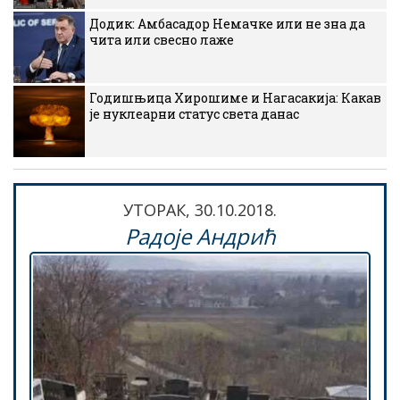
Додик: Амбасадор Немачке или не зна да
чита или свесно лаже
Годишњица Хирошиме и Нагасакија: Какав
је нуклеарни статус света данас
УТОРАК, 30.10.2018.
Радоје Андрић