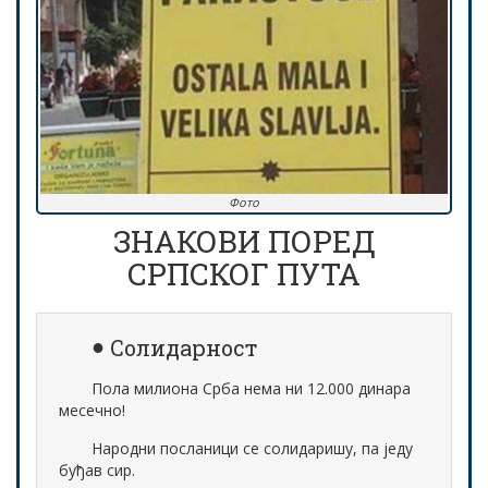
Фото
ЗНАКОВИ ПОРЕД
СРПСКОГ ПУТА
Солидарност
Пола милиона Срба нема ни 12.000 динара
месечно!
Народни посланици се солидаришу, па једу
буђав сир.