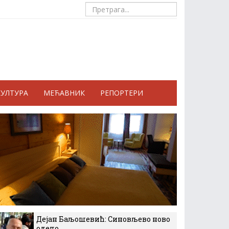
КУЛТУРА
МЕЋАВНИК
РЕПОРТЕРИ
Дејан Баљошевић: Синовљево ново
одело