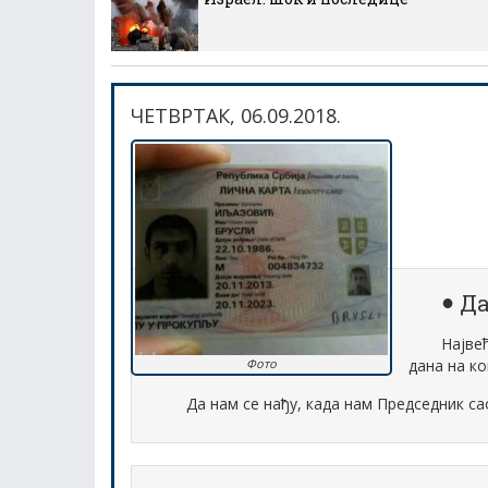
ЧЕТВРТАК, 06.09.2018.
Да
Најве
дана на ко
Фото
Да нам се нађу, када нам Председник с