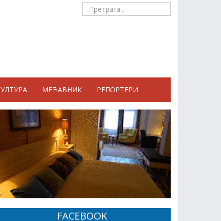
КУЛТУРА
МЕЋАВНИК
РЕПОРТЕРИ
FACEBOOK