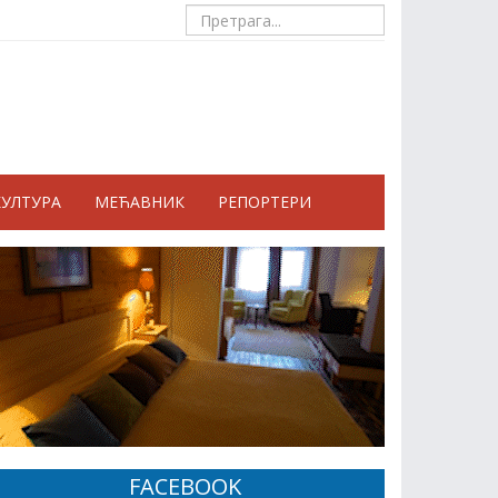
КУЛТУРА
МЕЋАВНИК
РЕПОРТЕРИ
FACEBOOK