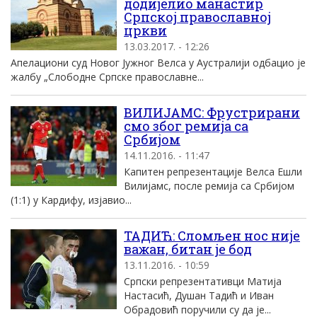
додијелио манастир
Српској православној
цркви
13.03.2017. - 12:26
Апелациони суд Новог Јужног Велса у Аустралији одбацио је
жалбу „Слободне Српске православне...
ВИЛИЈАМС: Фрустрирани
смо због ремија са
Србијом
14.11.2016. - 11:47
Капитен репрезентације Велса Ешли
Вилијамс, после ремија са Србијом
(1:1) у Кардифу, изјавио...
ТАДИЋ: Сломљен нос није
важан, битан је бод
13.11.2016. - 10:59
Српски репрезентативци Матија
Настасић, Душан Тадић и Иван
Обрадовић поручили су да је...