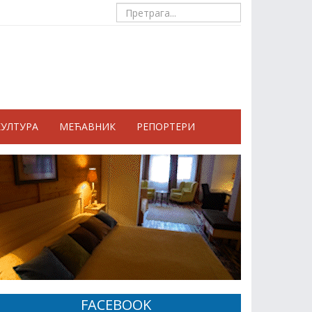
КУЛТУРА
МЕЋАВНИК
РЕПОРТЕРИ
FACEBOOK