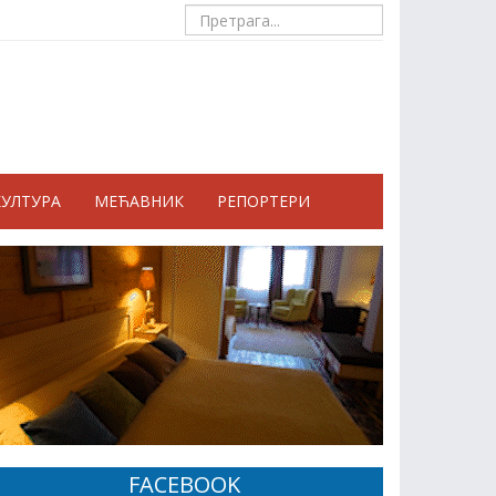
КУЛТУРА
МЕЋАВНИК
РЕПОРТЕРИ
FACEBOOK