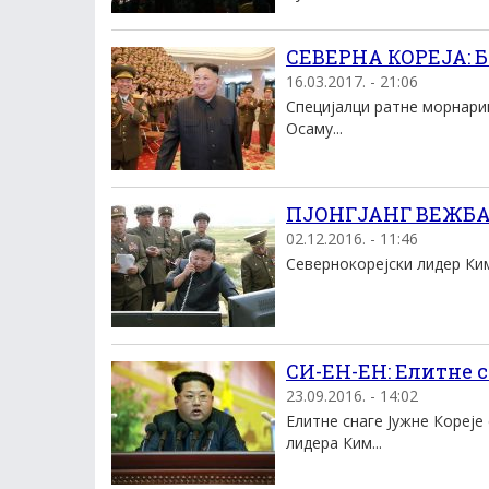
СЕВЕРНА КОРЕЈА: Б
16.03.2017. - 21:06
Специјалци ратне морнариц
Осаму...
ПЈОНГЈАНГ ВЕЖБАО
02.12.2016. - 11:46
Севернокорејски лидер Ким
СИ-ЕН-ЕН: Елитне с
23.09.2016. - 14:02
Елитне снаге Јужне Кореје
лидера Ким...