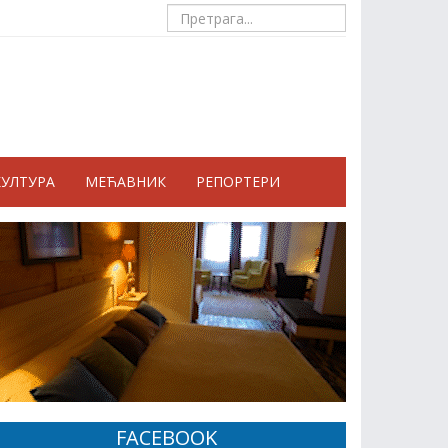
КУЛТУРА
МЕЋАВНИК
РЕПОРТЕРИ
FACEBOOK