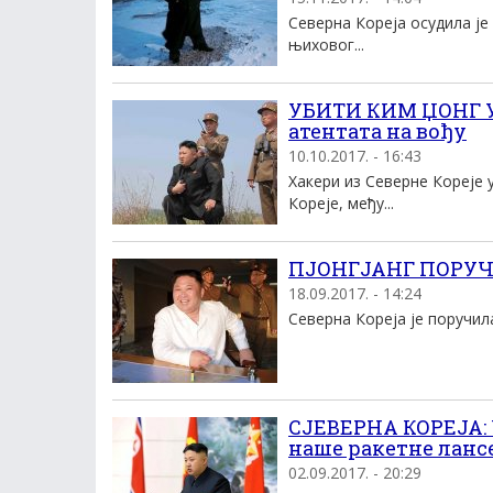
Северна Кореја осудила је
њиховог...
УБИТИ КИМ ЏОНГ УН
атентата на вођу
10.10.2017. - 16:43
Хакери из Северне Кореје 
Кореје, међу...
ПЈОНГЈАНГ ПОРУЧУЈ
18.09.2017. - 14:24
Северна Кореја је поручил
СЈЕВЕРНА КОРЕЈА: 
наше ракетне ланс
02.09.2017. - 20:29