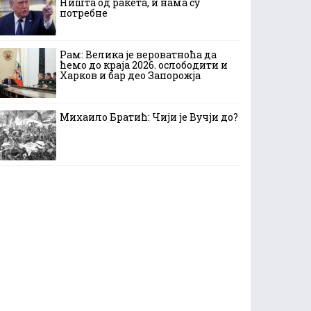
Ништа од ракета, и нама су
потребне
Рам: Велика је вероватноћа да
ћемо до краја 2026. ослободити и
Харков и бар део Запорожја
Михаило Братић: Чији је Вучји до?