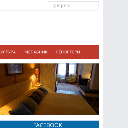
КУЛТУРА
МЕЋАВНИК
РЕПОРТЕРИ
FACEBOOK