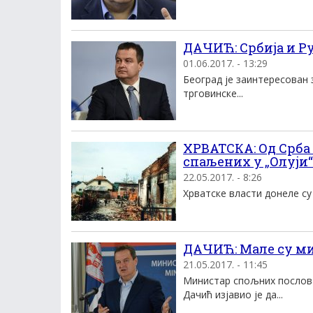
ДАЧИЋ: Србија и Ру
01.06.2017. - 13:29
Београд је заинтересован
трговинске...
ХРВАТСКА: Од Срба
спаљених у „Олуји“
22.05.2017. - 8:26
Хрватске власти донеле су
ДАЧИЋ: Мале су ми
21.05.2017. - 11:45
Министар спољних послова
Дачић изјавио је да...