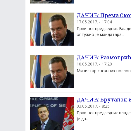
ДАЧИЋ: Према Ско
17.05.2017. - 17:04
Први потпредседник Владе
оптужио је мандатара...
ДАЧИЋ: Размотриће
10.05.2017. - 17:20
Министар спољних послова 
ДАЧИЋ: Бруталан и
03.05.2017. - 8:25
Први потпредседник владе
је да...