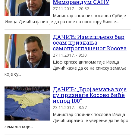
Меморандум САНУ
27.11.2017. - 20:32
Министар спољних послова Србије
Ивица Дачић изјавио је да ратове на простору бивше...
ДАЧИЋ: Измишљено бар
осам признања
самопроглашеног Косова
27.11.2017. - 9:30
Шеф српске дипломатије Ивица
Дачић каже да се на списку земаља
које су...
ДАЧИЋ: „Број земаља које
су признале Косово биће
испод 100“
23.11.2017. - 8:57
Министар спољних послова Ивица
Дачић изразио је уверење да ће број
земаља које...