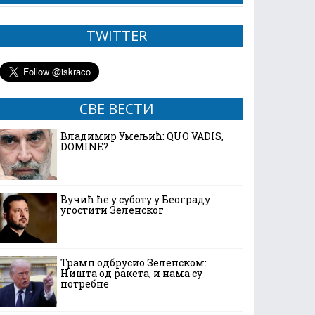
TWITTER
СВЕ ВЕСТИ
Владимир Умељић: QUO VADIS,
DOMINE?
Вучић ће у суботу у Београду
угостити Зеленског
Трамп одбрусио Зеленском:
Ништа од ракета, и нама су
потребне