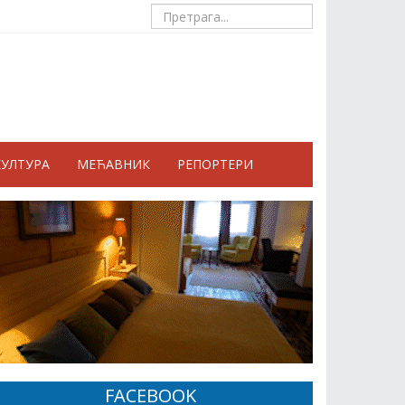
КУЛТУРА
МЕЋАВНИК
РЕПОРТЕРИ
FACEBOOK