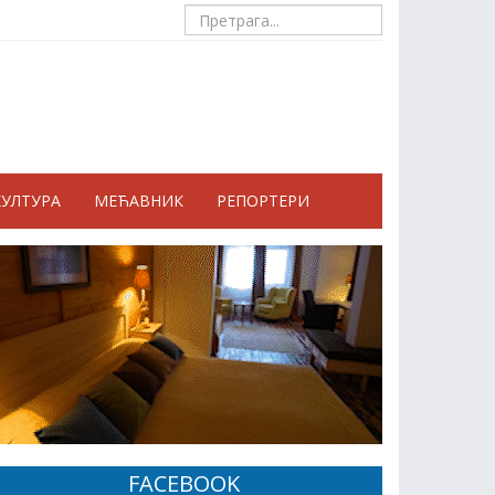
КУЛТУРА
МЕЋАВНИК
РЕПОРТЕРИ
FACEBOOK