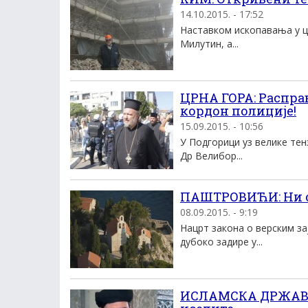
14.10.2015. - 17:52
Наставком ископавања у ц
Милутин, а...
ЦРНА ГОРА: Расправ
кордон полиције!
15.09.2015. - 10:56
У Подгорици уз велике тен
Др Велибор...
ПАШТРОВИЋИ: Ни о
08.09.2015. - 9:19
Нацрт закона о верским з
дубоко задире у...
ИСЛАМСКА ДРЖАВА: