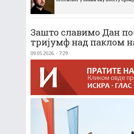
Зашто славимо Дан по
тријумф над паклом 
09.05.2026. - 7:29