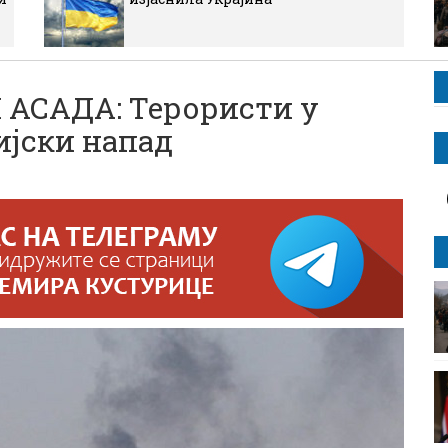
АСАДА: Терористи у
ијски напад