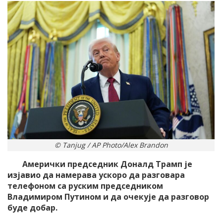
© Tanjug / AP Photo/Alex Brandon
Амерички председник Доналд Трамп је
изјавио да намерава ускоро да разговара
телефоном са руским председником
Владимиром Путином и да очекује да разговор
буде добар.