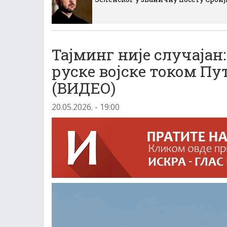
Тајминг није случајан
руске војске током Пу
(ВИДЕО)
20.05.2026. - 19:00