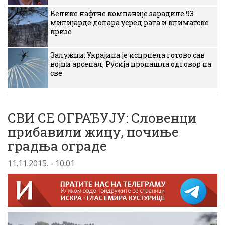
Велике нафтне компаније зарадиле 93
милијарде долара усред рата и климатске
кризе
Залужни: Украјина је исцрпела готово сав
војни арсенал, Русија пронашла одговор на
све
СВИ СЕ ОГРАЂУЈУ: Словенци
прибавили жицу, почиње
градња ограде
11.11.2015. - 10:01