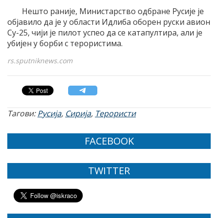
Нешто раније, Министарство одбране Русије је
објавило да је у области Идлиба оборен руски авион
Су-25, чији је пилот успео да се катапултира, али је
убијен у борби с терористима.
rs.sputniknews.com
Тагови:
Русија
,
Сирија
,
Терористи
FACEBOOK
TWITTER