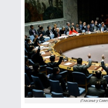
(Гласање у Саве