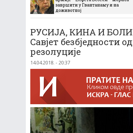
завршити у Гвантанаму и на
доживотној
РУСИЈА, КИНА И БОЛИ
Савјет безбједности о
резолуције
14.04.2018. - 20:37