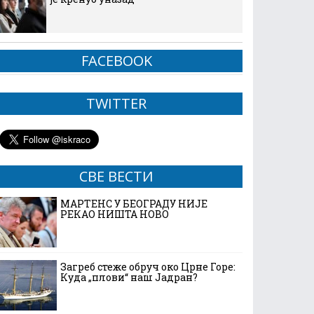
FACEBOOK
TWITTER
СВЕ ВЕСТИ
МАРТЕНС У БЕОГРАДУ НИЈЕ
РЕКАО НИШТА НОВО
Загреб стеже обруч око Црне Горе:
Куда „плови“ наш Јадран?