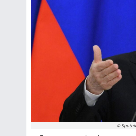
© Sputnik