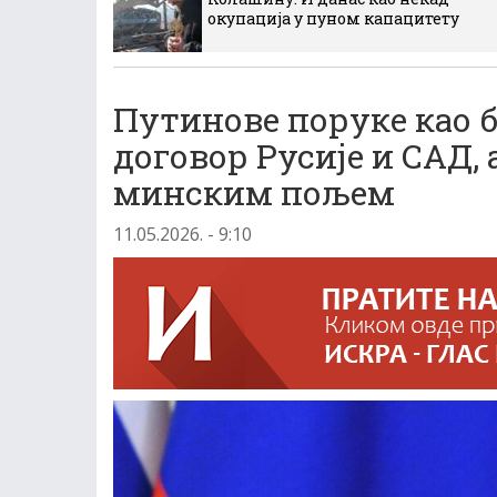
окупација у пуном капацитету
Путинове поруке као бо
договор Русије и САД, 
минским пољем
11.05.2026. - 9:10