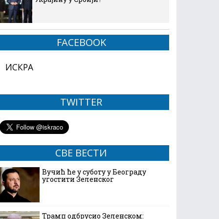
FACEBOOK
ИСКРА
TWITTER
СВЕ ВЕСТИ
Вучић ће у суботу у Београду
угостити Зеленског
Трамп одбрусио Зеленском: