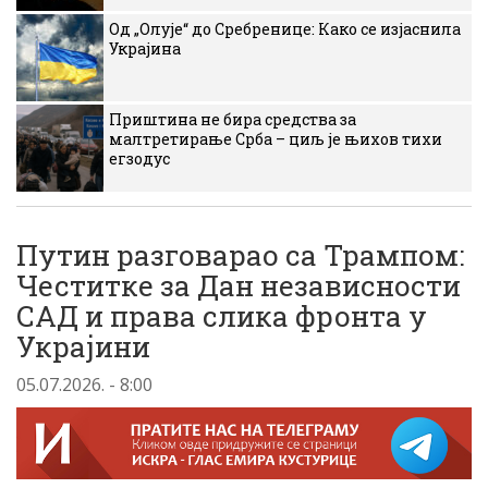
Од „Олује“ до Сребренице: Како се изјаснила
Украјина
Приштина не бира средства за
малтретирање Срба – циљ је њихов тихи
егзодус
Путин разговарао са Трампом:
Честитке за Дан независности
САД и права слика фронта у
Украјини
05.07.2026. - 8:00