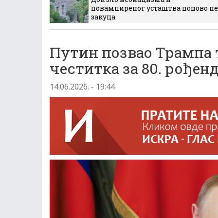
повампиреног усташтва поново не
закуца
Путин позвао Трампа 
честитка за 80. рођен
14.06.2026. - 19:44