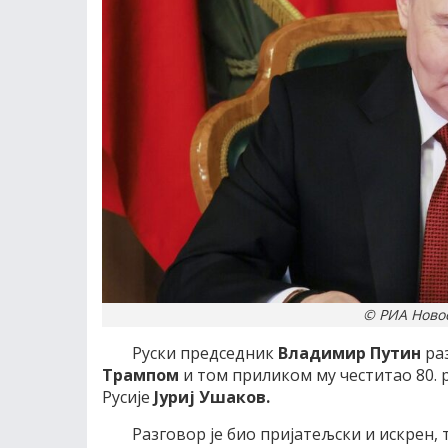
© РИА Ново
Руски председник
Владимир Путин
раз
Трампом
и том приликом му честитао 80.
Русије
Јуриј Ушаков.
Разговор је био пријатељски и искрен, т