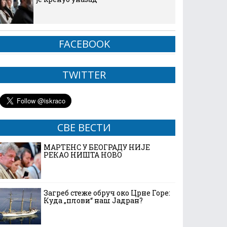
FACEBOOK
TWITTER
СВЕ ВЕСТИ
МАРТЕНС У БЕОГРАДУ НИЈЕ
РЕКАО НИШТА НОВО
Загреб стеже обруч око Црне Горе:
Куда „плови“ наш Јадран?