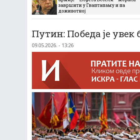
завршити у Гвантанаму и на
доживотној
Путин: Победа је увек 
09.05.2026. - 13:26