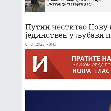
Кустурице /четврти део/
Путин честитао Нову 
јединствен у љубави 
01.01.2026. - 8:43